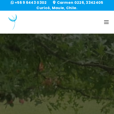
+56 9 6443 0302
Carmen 0226, 3342405
Curicó, Maule, Chile.