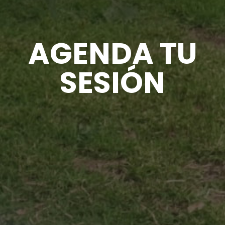
AGENDA TU
SESIÓN
Para agendar una sesión,
comunícate a través de mi
whatsapp.
Te contestaré personalmente, sin
intermediarios, lo que protege tu