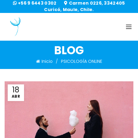
+56 9 6443 0302
Carmen 0226, 3342405
Curicó, Maule, Chile.
BLOG
Inicio
PSICOLOGÍA ONLINE
18
ABR