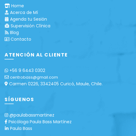
Home
Acerca de Mí
Agenda tu Sesión
Supervisión Clínica
Blog
Contacto
ATENCIÓN AL CLIENTE
+56 9 6443 0302
centrobass@gmail.com
Carmen 0226, 3342405 Curicó, Maule, Chile.
SÍGUENOS
@paulabassmartinez
Psicóloga Paula Bass Martínez
Paula Bass