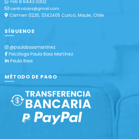
+56 9 6443 0302
centrobass@gmail.com
Carmen 0226, 3342405 Curicó, Maule, Chile.
SÍGUENOS
@paulabassmartinez
Psicóloga Paula Bass Martínez
Paula Bass
MÉTODO DE PAGO